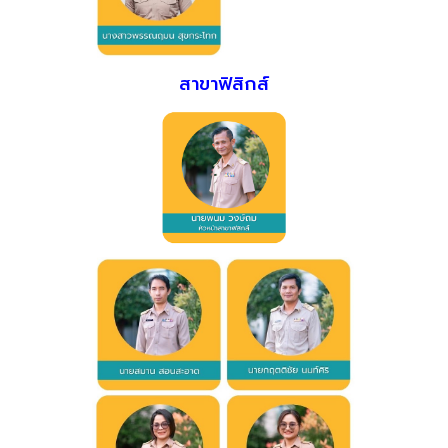
สาขาฟิสิกส์