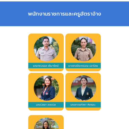
พนักงานราชการและครูอัตราจ้าง