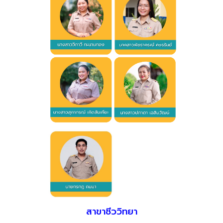
สาขาชีววิทยา