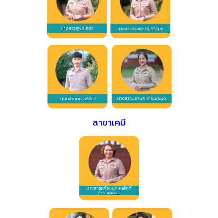
สาขาเคมี